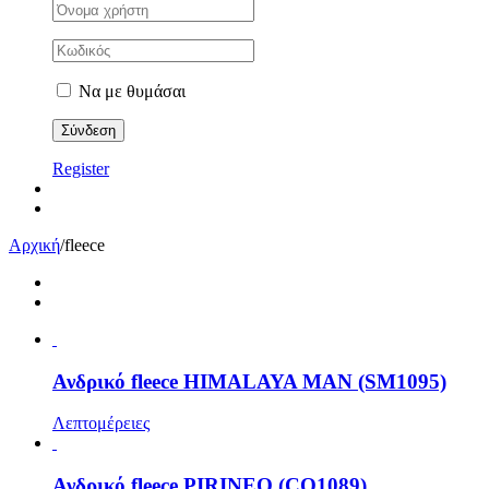
Να με θυμάσαι
Register
Αρχική
/
fleece
Ανδρικό fleece HIMALAYA MAN (SM1095)
Λεπτομέρειες
Ανδρικό fleece PIRINEO (CQ1089)