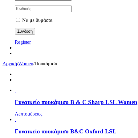
Να με θυμάσαι
Register
Αρχική
/
Women
/
Πουκάμισα
Γυναικείο πουκάμισο B & C Sharp LSL Women
Λεπτομέρειες
Γυναικείο πουκάμισο B&C Oxford LSL